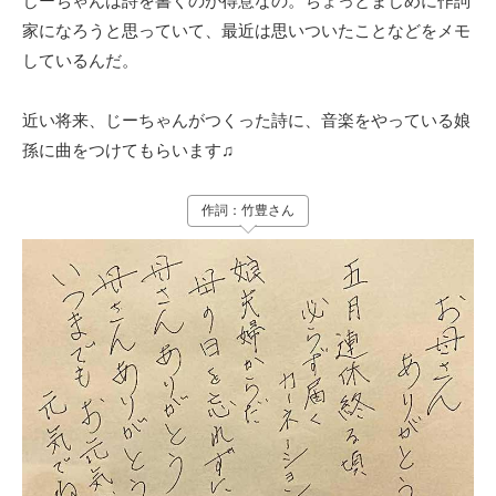
じーちゃんは詩を書くのが得意なの。ちょっとまじめに作詞
家になろうと思っていて、最近は思いついたことなどをメモ
しているんだ。
近い将来、じーちゃんがつくった詩に、音楽をやっている娘
孫に曲をつけてもらいます♫
作詞：竹豊さん