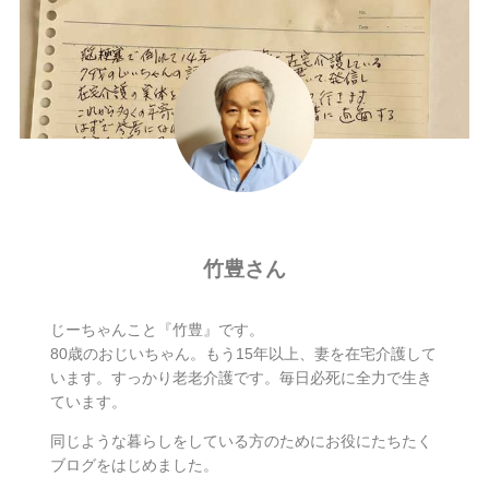
竹豊さん
じーちゃんこと『竹豊』です。
80歳のおじいちゃん。もう15年以上、妻を在宅介護して
います。すっかり老老介護です。毎日必死に全力で生き
ています。
同じような暮らしをしている方のためにお役にたちたく
ブログをはじめました。