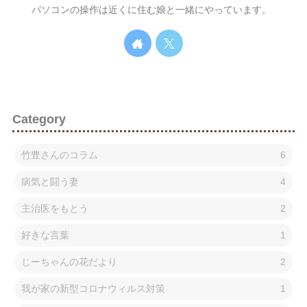
パソコンの操作は近くに住む娘と一緒にやっています。
Category
竹豊さんのコラム
6
病気と闘う妻
4
主治医をもとう
2
好きな言葉
1
じーちゃんの花だより
2
我が家の新型コロナウィルス対策
1