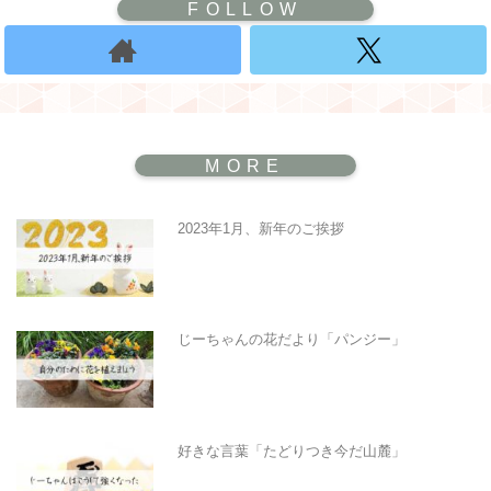
2023年1月、新年のご挨拶
じーちゃんの花だより「パンジー」
好きな言葉「たどりつき今だ山麓」