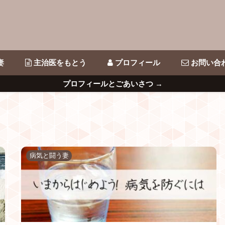
妻
主治医をもとう
プロフィール
お問い合
プロフィールとごあいさつ →
病気と闘う妻