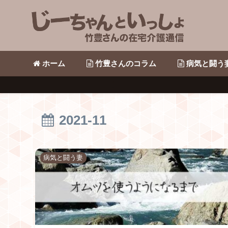
ホーム
竹豊さんのコラム
病気と闘う
2021-11
病気と闘う妻