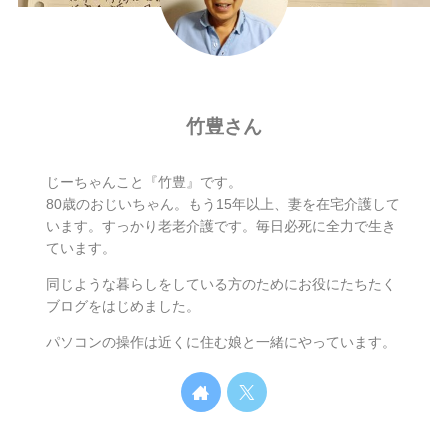
竹豊さん
じーちゃんこと『竹豊』です。
80歳のおじいちゃん。もう15年以上、妻を在宅介護して
います。すっかり老老介護です。毎日必死に全力で生き
ています。
同じような暮らしをしている方のためにお役にたちたく
ブログをはじめました。
パソコンの操作は近くに住む娘と一緒にやっています。