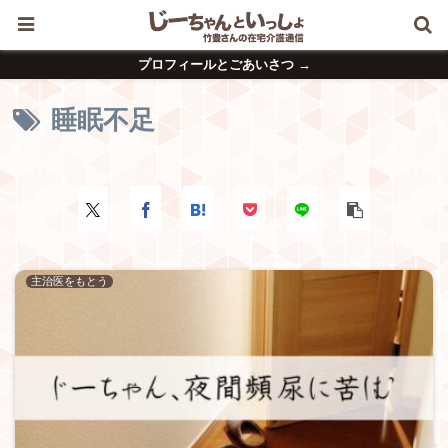
プロフィールとごあいさつ →
睡眠不足
主治医をもとう