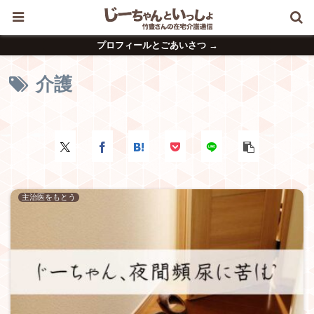
プロフィールとごあいさつ →
介護
主治医をもとう